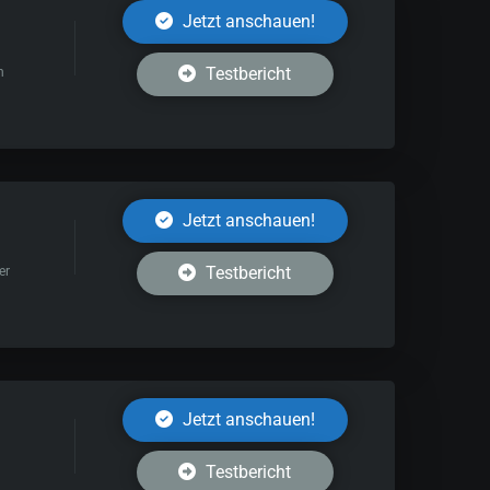
Jetzt anschauen!
Testbericht
n
Jetzt anschauen!
Testbericht
er
Jetzt anschauen!
Testbericht