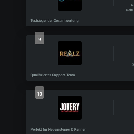
4-
Kein
Testsieger der Gesamtwertung
9
S
Qualifiziertes Support-Team
10
Perfekt für Neueinsteiger & Kenner