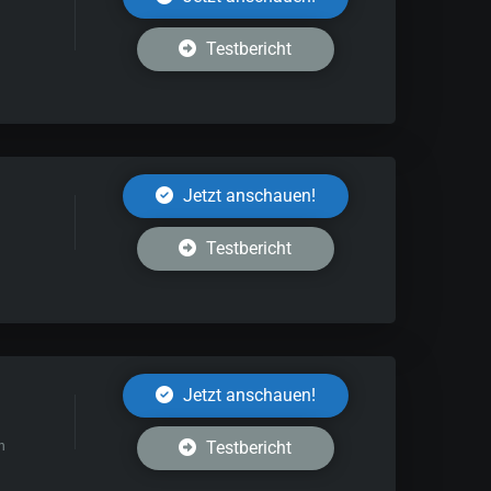
Testbericht
Jetzt anschauen!
Testbericht
Jetzt anschauen!
Testbericht
n