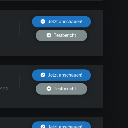
Jetzt anschauen!
Testbericht
Jetzt anschauen!
Testbericht
erung
Jetzt anschauen!