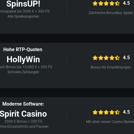
SpinsUP!
4.5
onuspaket bis 3000 € + 300 FS
Zahlreiche BonusBuy Spiele
Alle Spielkategorien
Hohe RTP-Quoten
:
HollyWin
4.5
ach Bonus bis 15.000 € + 350 FS
Bonus für Empfehlungen
Schnelle Zahlungen
Moderne Software:
Spirit Casino
4.5
2000 € Bonus + 200 FS
Mit allen neuen Casino-Spiele
hne Einsatzlimits und Pausen