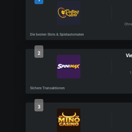
Ohne 
Die besten Slots & Spielautomaten
2
Vi
1
Sichere Transaktionen
3