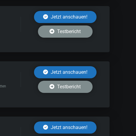
Jetzt anschauen!
Testbericht
Jetzt anschauen!
Testbericht
tten
Jetzt anschauen!