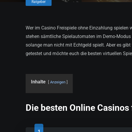
Ratgeber
Wer im Casino Freispiele ohne Einzahlung spielen w
stehen sämtliche Spielautomaten im Demo-Modus mit
solange man nicht mit Echtgeld spielt. Aber es gib
getestet und möchte euch die besten virtuellen Spie
Inhalte
Anzeigen
Die besten Online Casinos
1