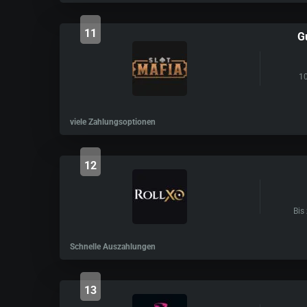
11
G
10
viele Zahlungsoptionen
12
Bis
Schnelle Auszahlungen
13