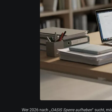
Wer 2026 nach „
OASIS Sperre aufheben
“ sucht, mö