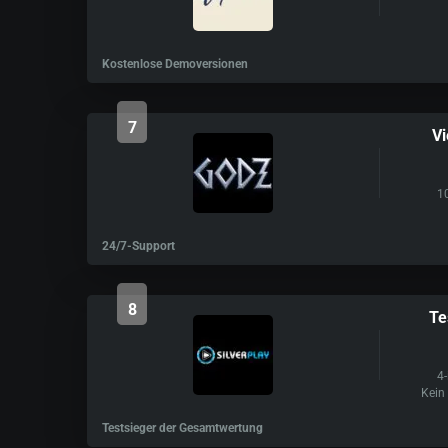
Kostenlose Demoversionen
7
Vi
1
24/7-Support
8
Te
4-
Kein
Testsieger der Gesamtwertung