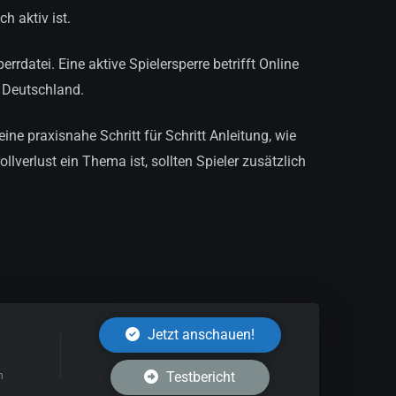
h aktiv ist.
rdatei. Eine aktive Spielersperre betrifft Online
n Deutschland.
ine praxisnahe Schritt für Schritt Anleitung, wie
verlust ein Thema ist, sollten Spieler zusätzlich
Jetzt anschauen!
Testbericht
n