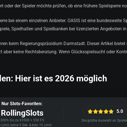
t oder der Spieler möchte prüfen, ob eine frühere Spielsperre noc
rre bei einem einzelnen Anbieter. OASIS ist eine bundesweite Sper
piele, Spielhallen und Spielbanken bei lizenzierten Angeboten i
hren beim Regierungspräsidium Darmstadt. Dieser Artikel bietet e
 aber keine Rechtsberatung. Wenn Glücksspielsucht oder Kontroll
en: Hier ist es 2026 möglich
Nur Slots-Favoriten:
RollingSlots
5.0
300% bis zu €3500 + 550 FS
Die größte Auswahl an Spiele
Limit, keine 5 Sek. & kein 1€ Limit