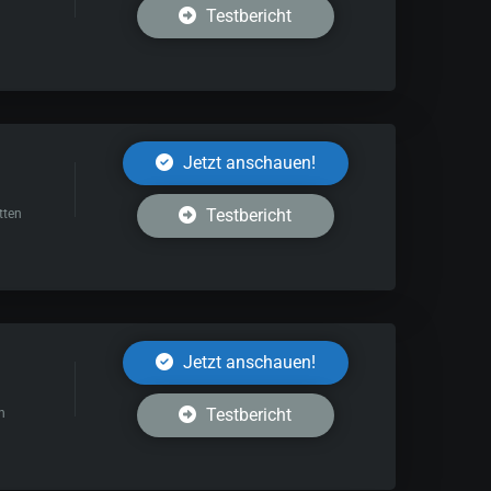
Testbericht
Jetzt anschauen!
Testbericht
tten
Jetzt anschauen!
Testbericht
n