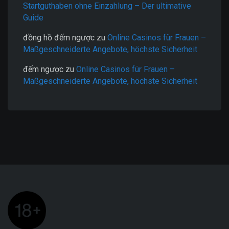
Startguthaben ohne Einzahlung – Der ultimative
Guide
đồng hồ đếm ngược
zu
Online Casinos für Frauen –
Maßgeschneiderte Angebote, höchste Sicherheit
đếm ngược
zu
Online Casinos für Frauen –
Maßgeschneiderte Angebote, höchste Sicherheit