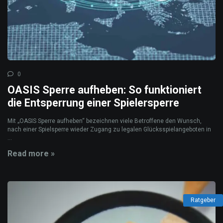
0
OASIS Sperre aufheben: So funktioniert
die Entsperrung einer Spielersperre
Mit „OASIS Sperre aufheben“ bezeichnen viele Betroffene den Wunsch,
nach einer Spielsperre wieder Zugang zu legalen Glücksspielangeboten in
...
Read more »
Ratgeber