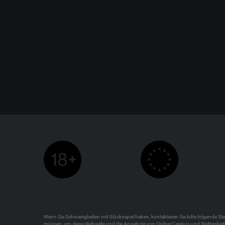
Wenn Sie Schwierigkeiten mit Glücksspiel haben, kontaktieren Sie bitte folgende St
müssen, um diese Webseite und die Angebote von Online-Casinos und Wettanbietern 