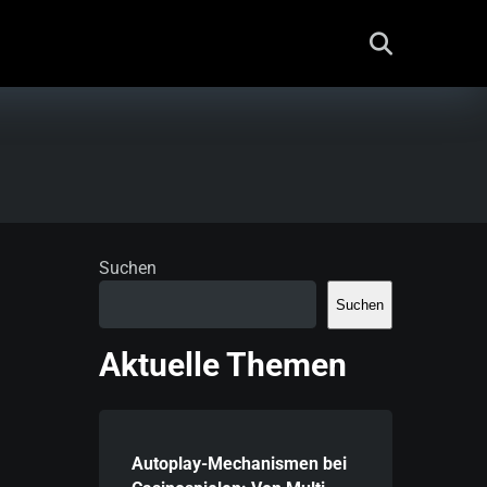
Suchen
Suchen
Aktuelle Themen
Autoplay-Mechanismen bei