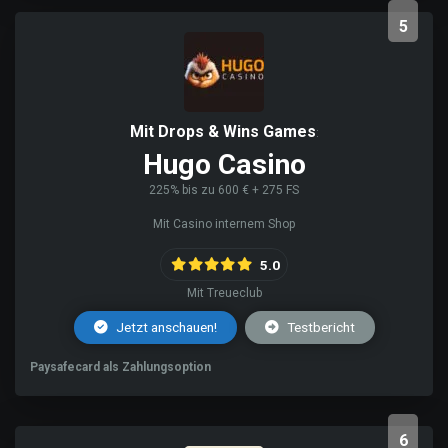
5
Mit Drops & Wins Games
:
Hugo Casino
225% bis zu 600 € + 275 FS
Mit Casino internem Shop
5.0
Mit Treueclub
Jetzt anschauen!
Testbericht
Paysafecard als Zahlungsoption
6