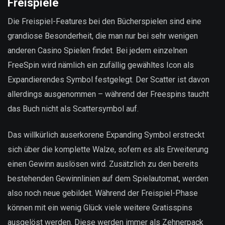
Freispiele
Die Freispiel-Features bei den Bücherspielen sind eine
grandiose Besonderheit, die man nur bei sehr wenigen
anderen Casino Spielen findet. Bei jedem einzelnen
FreeSpin wird nämlich ein zufällig gewähltes Icon als
Expandierendes Symbol festgelegt. Der Scatter ist davon
allerdings ausgenommen – während der Freespins taucht
das Buch nicht als Scattersymbol auf.
Das willkürlich auserkorene Expanding Symbol erstreckt
sich über die komplette Walze, sofern es als Erweiterung
einen Gewinn auslösen wird. Zusätzlich zu den bereits
bestehenden Gewinnlinien auf dem Spielautomat, werden
also noch neue gebildet. Während der Freispiel-Phase
können mit ein wenig Glück viele weitere Gratisspins
ausgelöst werden. Diese werden immer als Zehnerpack