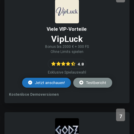
Viele VIP-Vorteile
:
VipLuck
Bonus bis 2000 € + 300 FS
Ohne Limits spielen
4.8
Exklusive Spielauswahl
Jetzt anschauen!
Testbericht
Kostenlose Demoversionen
7