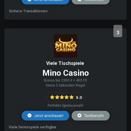
Sichere Transaktionen
3
Viele Tischspiele
:
Mino Casino
Bonus bis 2300 € + 400 FS
Keine 5 Sekunden Regel
5.0
Perfekte Spielauswahl
Jetzt anschauen!
Testbericht
Viele Demospiele verfügbar