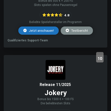
Bonus bis 500 € + 200 FS
Slots spielen ohne Pausenregel
4.8
Beliebte Spielehersteller im Programm
Jetzt anschauen!
Testbericht
Qualifiziertes Support-Team
10
Release 11/2025
:
Jokery
Bonus bis 1500 € + 100 FS
Die beliebtesten Slots