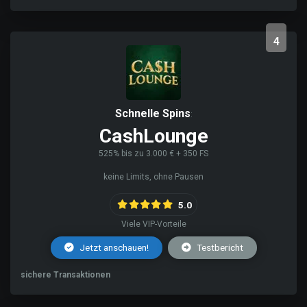
4
Schnelle Spins
:
CashLounge
525% bis zu 3.000 € + 350 FS
keine Limits, ohne Pausen
5.0
Viele VIP-Vorteile
Jetzt anschauen!
Testbericht
sichere Transaktionen