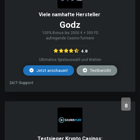
Viele namhafte Hersteller
:
Godz
100% Bonus bis 2000 € + 300 FS
aufregende Casino-Turniere
4.8
Ultimative Spielauswahl und Wetten
Jetzt anschauen!
Testbericht
24/7-Support
8
Testsieger Krypto Casinos: