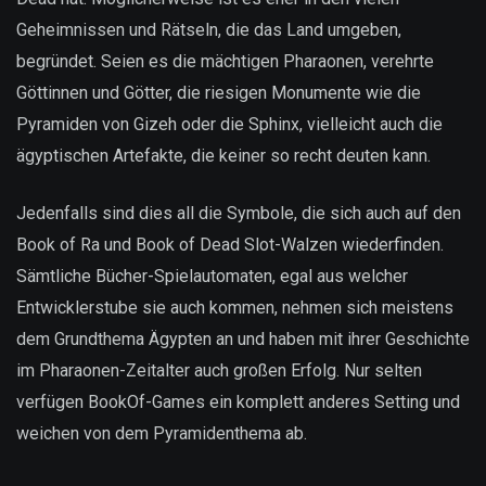
Geheimnissen und Rätseln, die das Land umgeben,
begründet. Seien es die mächtigen Pharaonen, verehrte
Göttinnen und Götter, die riesigen Monumente wie die
Pyramiden von Gizeh oder die Sphinx, vielleicht auch die
ägyptischen Artefakte, die keiner so recht deuten kann.
Jedenfalls sind dies all die Symbole, die sich auch auf den
Book of Ra und Book of Dead Slot-Walzen wiederfinden.
Sämtliche Bücher-Spielautomaten, egal aus welcher
Entwicklerstube sie auch kommen, nehmen sich meistens
dem Grundthema Ägypten an und haben mit ihrer Geschichte
im Pharaonen-Zeitalter auch großen Erfolg. Nur selten
verfügen BookOf-Games ein komplett anderes Setting und
weichen von dem Pyramidenthema ab.