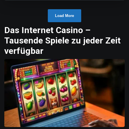
Load More
Das Internet Casino –
Tausende Spiele zu jeder Zeit
verfügbar