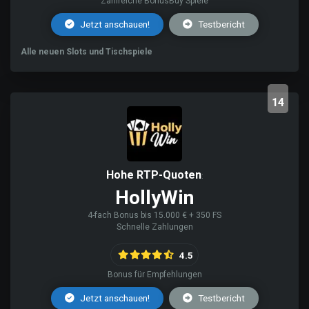
Zahlreiche BonusBuy Spiele
Jetzt anschauen!
Testbericht
Alle neuen Slots und Tischspiele
14
Hohe RTP-Quoten
:
HollyWin
4-fach Bonus bis 15.000 € + 350 FS
Schnelle Zahlungen
4.5
Bonus für Empfehlungen
Jetzt anschauen!
Testbericht