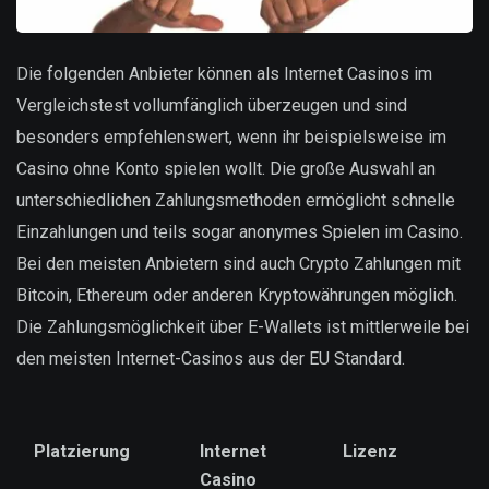
Die folgenden Anbieter können als Internet Casinos im
Vergleichstest vollumfänglich überzeugen und sind
besonders empfehlenswert, wenn ihr beispielsweise im
Casino ohne Konto spielen wollt. Die große Auswahl an
unterschiedlichen Zahlungsmethoden ermöglicht schnelle
Einzahlungen und teils sogar anonymes Spielen im Casino.
Bei den meisten Anbietern sind auch Crypto Zahlungen mit
Bitcoin, Ethereum oder anderen Kryptowährungen möglich.
Die Zahlungsmöglichkeit über E-Wallets ist mittlerweile bei
den meisten Internet-Casinos aus der EU Standard.
Platzierung
Internet
Lizenz
Casino
C