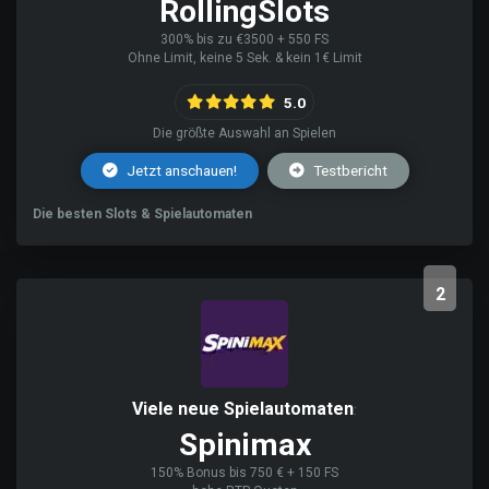
RollingSlots
300% bis zu €3500 + 550 FS
Ohne Limit, keine 5 Sek. & kein 1€ Limit
5.0
Die größte Auswahl an Spielen
Jetzt anschauen!
Testbericht
Die besten Slots & Spielautomaten
2
Viele neue Spielautomaten
:
Spinimax
150% Bonus bis 750 € + 150 FS