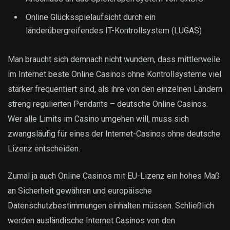
Online Glücksspielaufsicht durch ein
länderübergreifendes IT-Kontrollsystem (LUGAS)
Man braucht sich demnach nicht wundern, dass mittlerweile
im Internet beste Online Casinos ohne Kontrollsysteme viel
stärker frequentiert sind, als ihre von den einzelnen Ländern
streng regulierten Pendants – deutsche Online Casinos.
Wer alle Limits im Casino umgehen will, muss sich
zwangsläufig für eines der Internet-Casinos ohne deutsche
Lizenz entscheiden.
Zumal ja auch Online Casinos mit EU-Lizenz ein hohes Maß
an Sicherheit gewähren und europäische
Datenschutzbestimmungen einhalten müssen. Schließlich
werden ausländische Internet Casinos von den