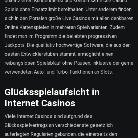
qualifizierten Kundendienst und können sämtliche Casino
Spiele ohne Einsatzlimit bereithalten. Unter anderem finden
sich in den Portalen große Live Casinos mit allen denkbaren
Online Kartenspielen in mehreren Spielvarianten. Zudem
findet man im Programm die beliebten progressiven
Jackpots. Die qualitativ hochwertige Software, die aus den
besten Entwicklerstuben stammt, ermöglicht einen
reibungslosen Spielablauf ohne Pausen, inklusive der gerne
verwendeten Auto- und Turbo-Funktionen an Slots.
Glücksspielaufsicht in
Internet Casinos
Viele Internet Casinos sind aufgrund des
Glücksspielvertrags an verschiedenste gesetzlich
auferlegten Regularien gebunden, die einerseits den