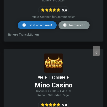
hohe RTP-Quoten
5.0
Viele Aktionen für Stammspieler
Jetzt anschauen!
Testbericht
Sichere Transaktionen
3
Viele Tischspiele
:
Mino Casino
Bonus bis 2300 € + 400 FS
Keine 5 Sekunden Regel
5.0