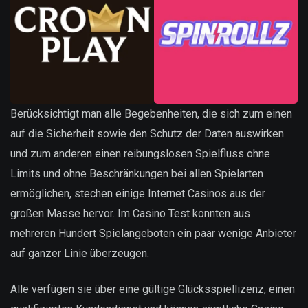
Berücksichtigt man alle Begebenheiten, die sich zum einen
auf die Sicherheit sowie den Schutz der Daten auswirken
und zum anderen einen reibungslosen Spielfluss ohne
Limits und ohne Beschränkungen bei allen Spielarten
ermöglichen, stechen einige Internet Casinos aus der
großen Masse hervor. Im Casino Test konnten aus
mehreren Hundert Spielangeboten ein paar wenige Anbieter
auf ganzer Linie überzeugen.
Alle verfügen sie über eine gültige Glücksspiellizenz, einen