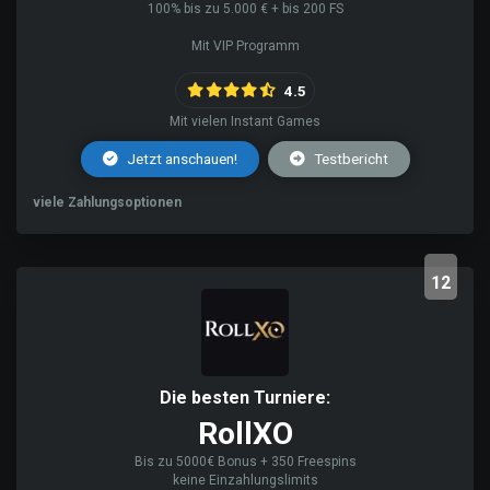
100% bis zu 5.000 € + bis 200 FS
Mit VIP Programm
4.5
Mit vielen Instant Games
Jetzt anschauen!
Testbericht
viele Zahlungsoptionen
12
Die besten Turniere:
RollXO
Bis zu 5000€ Bonus + 350 Freespins
keine Einzahlungslimits