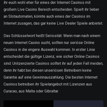
ihr euch wohl eher für eines der Internet Casinos mit
großem Live Casino Bereich entscheiden. Spielt ihr lieber
an Slotautomaten, könnte auch eines der Casinos im
Internet zusagen, das gar keine Live Dealer Spiele anbietet.
Das Schlüsselwort heißt Seriosität. Wenn man nach einem
neuen Internet Casino sucht, sollten nur seriöse Online
Casinos in die engere Auswahl kommen. In erster Linie
entscheidet die gültige Lizenz, wie sicher Online Casinos
sind. Unlizenzierte Casinos solltet ihr auf jeden Fall meiden,
denn ihr habt bei diesen unseriösen Betreibern keine
Garantie auf eine Gewinnauszahlung. Die besten Internet
Casinos betreiben ihr Spielangebot mit Lizenzen aus
Curacao, aus Malta oder Gibraltar.