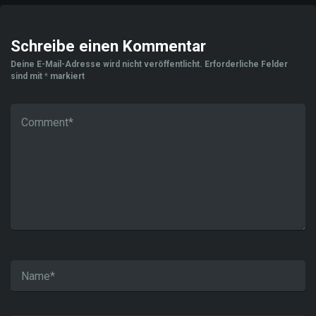
Schreibe einen Kommentar
Deine E-Mail-Adresse wird nicht veröffentlicht.
Erforderliche Felder
sind mit
*
markiert