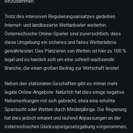
einzudämmen.
Trotz des intensiven Regulierungsansatzes gedeihen
Internet- und landbasierte Wettanbieter weiterhin.
Österreichische Online-Spieler sind zuversichtlich, dass
diese Umgebung ein sicheres und faires Wetterlebnis
gewährleistet. Das Platzieren von Wetten ist hier zu 100 %
legal und es handelt sich um eine schnell wachsende
Branche, die einen großen Beitrag zur Wirtschaft leistet.
Neben den stationären Geschäften gibt es immer mehr
legale Online-Angebote. Natürlich hat dies einige negative
Nebenwirkungen mit sich gebracht, etwa eine erhöhte
Spielsucht oder Wetten durch Minderjährige. Die Regierung
hat dies jedoch erkannt und laufend Anpassungen an der
österreichischen Glücksspielgesetzgebung vorgenommen,