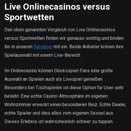
Live Onlinecasinos versus
Sportwetten
Den oben genannten Vergleich von Live Onlinecasinos
versus Sportwetten finden wir genauso wichtig und binden
ihn in unseren
Ratgeber
mit ein. Beide Anbieter krönen ihre
Spielauswahl mit einem Live-Bereich.
Im Onlinecasino können Glücksspiel-Fans eine große
Auswahl an Spielen auch als Livespiel genießen.
Besonders bei Tischspielen ist diese Option für User sehr
beliebt. Eine echte Casino-Atmosphäre im eigenen
Wohnzimmer erweckt einen besonderen Reiz. Echte Dealer,
echte Spieler und dies alles vom eigenen Sessel aus.
Dieses Erlebnis ist wahrscheinlich schwer zu toppen.