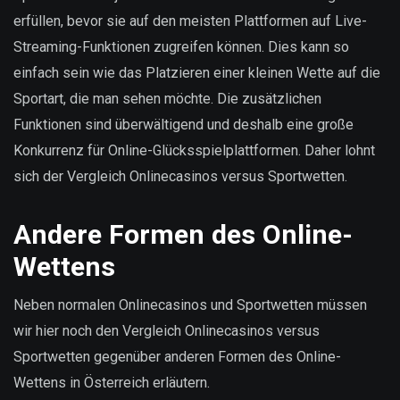
erfüllen, bevor sie auf den meisten Plattformen auf Live-
Streaming-Funktionen zugreifen können. Dies kann so
einfach sein wie das Platzieren einer kleinen Wette auf die
Sportart, die man sehen möchte. Die zusätzlichen
Funktionen sind überwältigend und deshalb eine große
Konkurrenz für Online-Glücksspielplattformen. Daher lohnt
sich der Vergleich Onlinecasinos versus Sportwetten.
Andere Formen des Online-
Wettens
Neben normalen Onlinecasinos und Sportwetten müssen
wir hier noch den Vergleich Onlinecasinos versus
Sportwetten gegenüber anderen Formen des Online-
Wettens in Österreich erläutern.