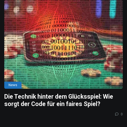
News
Die Technik hinter dem Glücksspiel: Wie
sorgt der Code für ein faires Spiel?
0