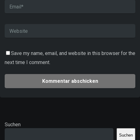
Save my name, email, and website in this browser for the
next time I comment.
Suchen
Suchen