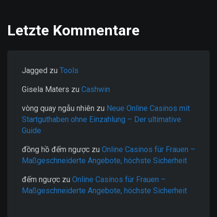
Letzte Kommentare
Jagged
zu
Tools
Gisela Maters
zu
Cashwin
vòng quay ngẫu nhiên
zu
Neue Online Casinos mit
Startguthaben ohne Einzahlung – Der ultimative
Guide
đồng hồ đếm ngược
zu
Online Casinos für Frauen –
Maßgeschneiderte Angebote, höchste Sicherheit
đếm ngược
zu
Online Casinos für Frauen –
Maßgeschneiderte Angebote, höchste Sicherheit