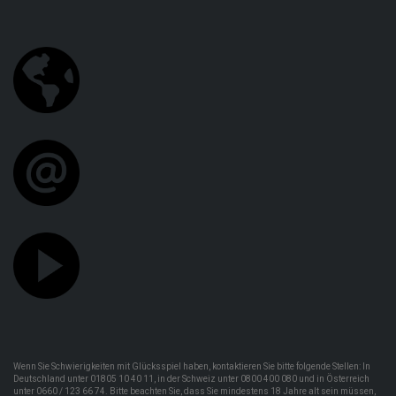
Wenn Sie Schwierigkeiten mit Glücksspiel haben, kontaktieren Sie bitte folgende Stellen: In
Deutschland unter 01805 10 40 11, in der Schweiz unter 0800 400 080 und in Österreich
unter 0660 / 123 66 74. Bitte beachten Sie, dass Sie mindestens 18 Jahre alt sein müssen,