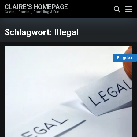
CLAIRE'S HOMEPAGE
Coding, Gaming, Gambling & Fun
Schlagwort:
Illegal
Ratgeber