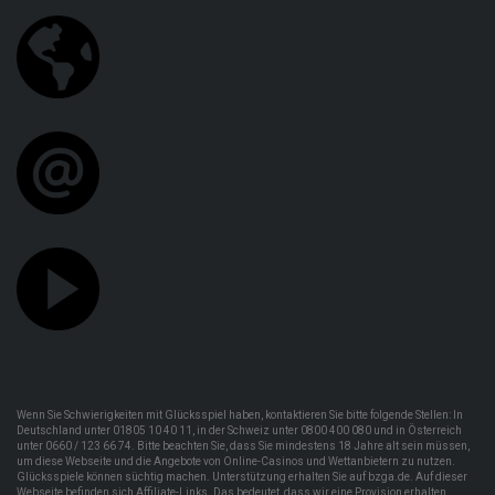
Wenn Sie Schwierigkeiten mit Glücksspiel haben, kontaktieren Sie bitte folgende Stellen: In
Deutschland unter 01805 10 40 11, in der Schweiz unter 0800 400 080 und in Österreich
unter 0660 / 123 66 74. Bitte beachten Sie, dass Sie mindestens 18 Jahre alt sein müssen,
um diese Webseite und die Angebote von Online-Casinos und Wettanbietern zu nutzen.
Glücksspiele können süchtig machen. Unterstützung erhalten Sie auf bzga.de. Auf dieser
Webseite befinden sich Affiliate-Links. Das bedeutet, dass wir eine Provision erhalten